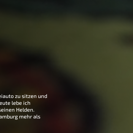
eiauto zu sitzen und
eute lebe ich
seinen Helden.
Hamburg mehr als