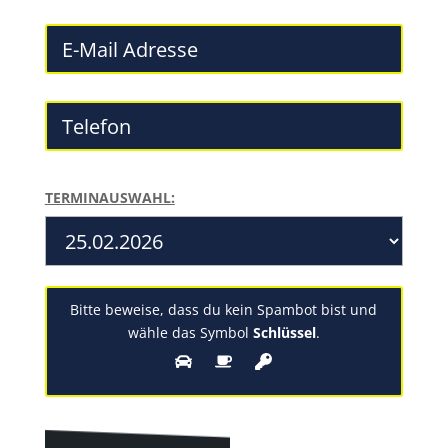
TERMINAUSWAHL:
Bitte beweise, dass du kein Spambot bist und
wähle das Symbol
Schlüssel
.