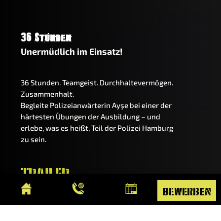
36 Stunden
Unermüdlich im Einsatz!
36 Stunden. Teamgeist. Durchhaltevermögen.
Zusammenhalt.
Begleite Polizeianwärterin Ayşe
bei einer der
härtesten Übungen der Ausbildung – und
erlebe, was es heißt, Teil der Polizei Hamburg
zu sein.
TRAILER
bewerben