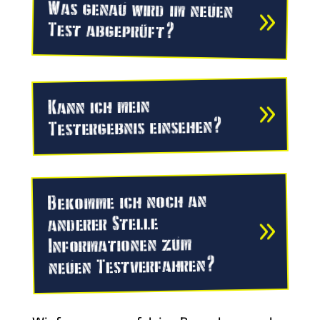
Was genau wird im neuen
Test abgeprüft?
Kann ich mein
Testergebnis einsehen?
Bekomme ich noch an
anderer Stelle
Informationen zum
neuen Testverfahren?