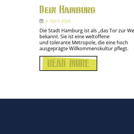
Dein Hamburg
4. April 2024
Die Stadt Hamburg ist als „das Tor zur We
bekannt. Sie ist eine weltoffene
und tolerante Metropole, die eine hoch
ausgeprägte Willkommenskultur pflegt.
READ MORE