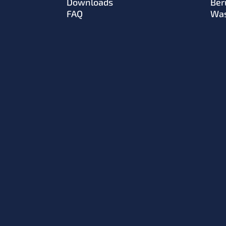
Downloads
Ber
FAQ
Was