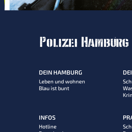
Polizei Hamburg
DEIN HAMBURG
DEI
Leben und wohnen
Sch
Blau ist bunt
Was
Kri
INFOS
PR
Hotline
Sch