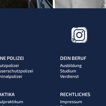
NE POLIZEI
DEIN BERUF
utzpolizei
Ausbildung
serschutzpolizei
Studium
minalpolizei
Verdienst
AKTIKA
RECHTLICHES
ulpraktikum
Impressum