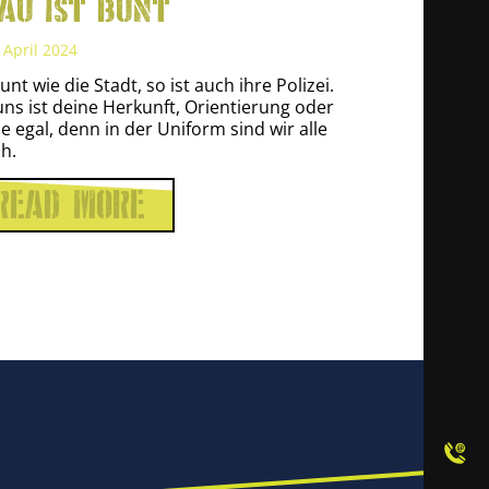
au ist bunt
 April 2024
unt wie die Stadt, so ist auch ihre Polizei.
uns ist deine Herkunft, Orientierung oder
e egal, denn in der Uniform sind wir alle
ch.
READ MORE